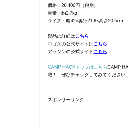
価格：20,400円（税別）
重量：約2.7kg
サイズ：幅42×奥行21.6×高さ20.5cm
製品の詳細は
こちら
ロゴスの公式サイトは
こちら
アラジンの公式サイト
こちら
CAMP HACKトップはこちら
CAMP
載！ ぜひチェックしてみてください
スポンサーリンク