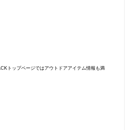
 HACKトップページではアウトドアアイテム情報も満
。