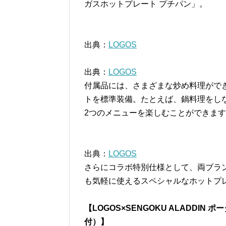
ガスホットプレート プチパン」。
出典：
LOGOS
出典：
LOGOS
付属品には、さまざまな炒め料理がで
トを標準装備。たとえば、鍋料理をし
2つのメニューを楽しむことができま
出典：
LOGOS
さらにコラボ特別仕様として、両ブラ
も気軽に使えるスペシャルなホットプ
【LOGOS×SENGOKU ALADDI
付）】