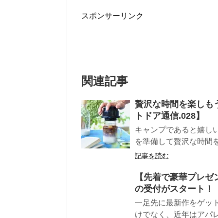
スポンサーリンク
関連記事
贅沢な時間を楽しも
トドア通信.028】
キャンプであると嬉しい
を準備して贅沢な時間を
記事を読む
【先着で豪華プレゼン
の受付がスタート！
一足先に最新作をゲット
けでなく、近年はアパレ