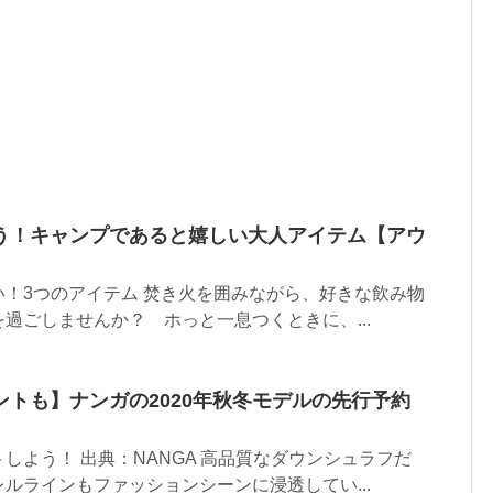
う！キャンプであると嬉しい大人アイテム【アウ
！3つのアイテム 焚き火を囲みながら、好きな飲み物
過ごしませんか？ ホっと一息つくときに、...
トも】ナンガの2020年秋冬モデルの先行予約
しよう！ 出典：NANGA 高品質なダウンシュラフだ
ルラインもファッションシーンに浸透してい...