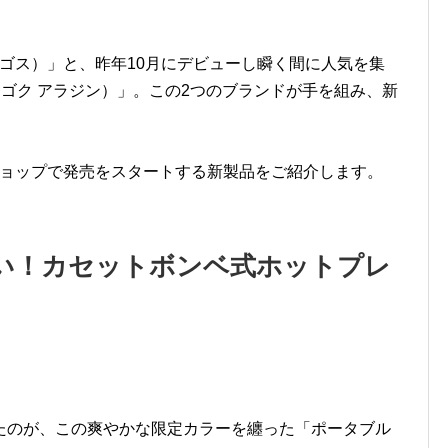
ロゴス）」と、昨年10月にデビューし瞬く間に人気を集
n（センゴク アラジン）」。この2つのブランドが手を組み、新
スショップで発売をスタートする新製品をご紹介します。
い！カセットボンベ式ホットプレ
たのが、この爽やかな限定カラーを纏った「ポータブル