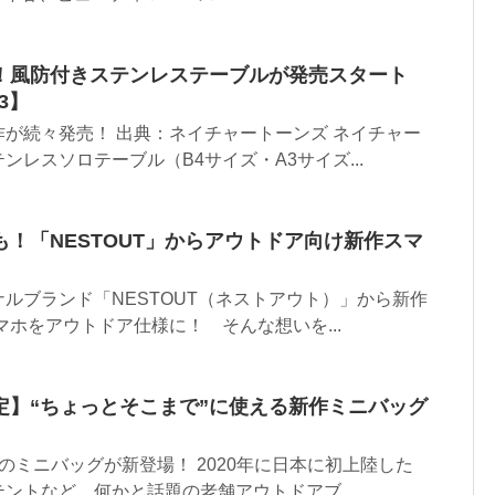
！風防付きステンレステーブルが発売スタート
3】
が続々発売！ 出典：ネイチャートーンズ ネイチャー
ンレスソロテーブル（B4サイズ・A3サイズ...
！「NESTOUT」からアウトドア向け新作スマ
ルブランド「NESTOUT（ネストアウト）」から新作
マホをアウトドア仕様に！ そんな想いを...
定】“ちょっとそこまで”に使える新作ミニバッグ
のミニバッグが新登場！ 2020年に日本に初上陸した
ントなど、何かと話題の老舗アウトドアブ...