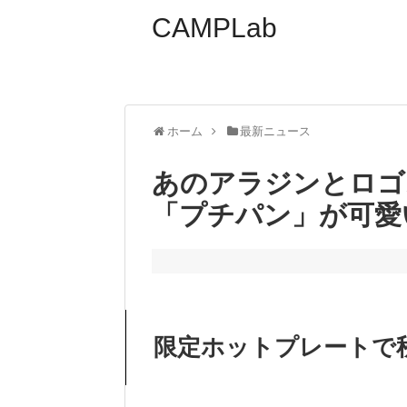
CAMPLab
ホーム
最新ニュース
あのアラジンとロゴ
「プチパン」が可愛い
限定ホットプレートで