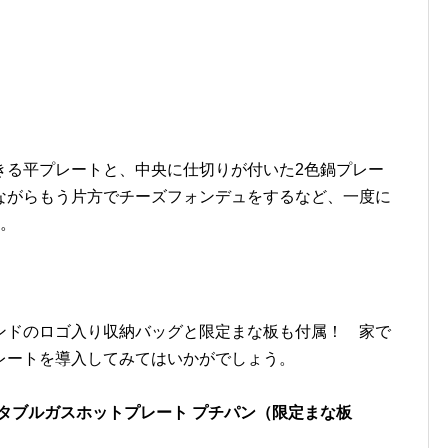
きる平プレートと、中央に仕切りが付いた2色鍋プレー
ながらもう片方でチーズフォンデュをするなど、一度に
す。
ンドのロゴ入り収納バッグと限定まな板も付属！ 家で
レートを導入してみてはいかがでしょう。
N ポータブルガスホットプレート プチパン（限定まな板