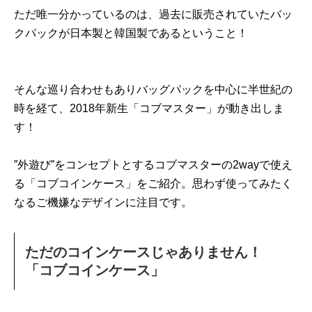
ただ唯一分かっているのは、過去に販売されていたバッ
クパックが日本製と韓国製であるということ！
そんな巡り合わせもありバッグパックを中心に半世紀の
時を経て、2018年新生「コブマスター」が動き出しま
す！
”外遊び”をコンセプトとするコブマスターの2wayで使え
る「コブコインケース」をご紹介。思わず使ってみたく
なるご機嫌なデザインに注目です。
ただのコインケースじゃありません！
「コブコインケース」