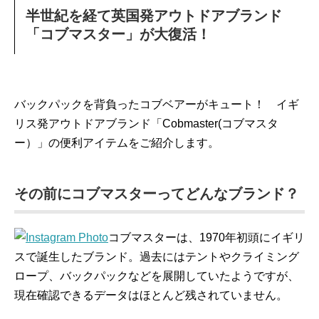
半世紀を経て英国発アウトドアブランド
「コブマスター」が大復活！
バックパックを背負ったコブベアーがキュート！ イギ
リス発アウトドアブランド「Cobmaster(コブマスタ
ー）」の便利アイテムをご紹介します。
その前にコブマスターってどんなブランド？
コブマスターは、1970年初頭にイギリ
スで誕生したブランド。過去にはテントやクライミング
ロープ、バックパックなどを展開していたようですが、
現在確認できるデータはほとんど残されていません。