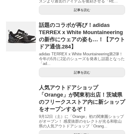
ズンより過去のアイテムを復刻させる「RE...
記事を読む
話題のコラボが再び！adidas
TERREX x White Mountaineering
の新作にウェアの姿も…！【アウト
ドア通信.284】
adidas TERREX x White Mountaineering第2弾！
今年の5月に2足のシューズを発表し話題となった
「ad...
記事を読む
人気アウトドアショップ
「Orange」が関東初出店！茨城県
のフリークスストア内に新ショップ
をオープンするぞ！
9月12日（土）に「Orange」初の関東圏ショップ
がオープン！ 感度抜群のセレクトが光る和歌山
県の人気アウトドアショップ「Orang...