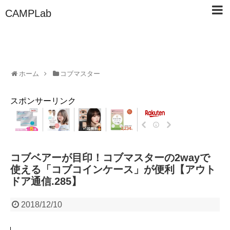
CAMPLab
ホーム
コブマスター
スポンサーリンク
コブベアーが目印！コブマスターの2wayで
使える「コブコインケース」が便利【アウト
ドア通信.285】
2018/12/10