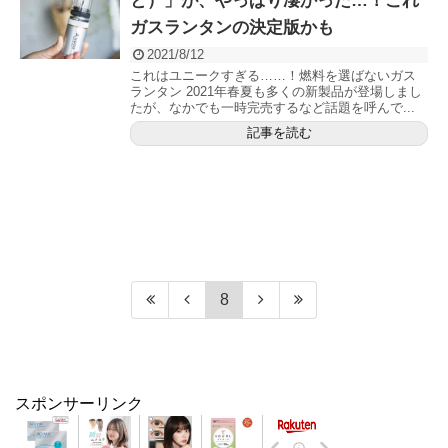
と）」が、やっぱり凄かった…！これ
ガスランタンの決定版かも
2021/8/12
これはユニークすぎる……！燃料を選ばないガス
ランタン 2021年春夏も多くの新製品が登場しまし
たが、なかでも一時完売するなど話題を呼んで...
記事を読む
8
スポンサーリンク