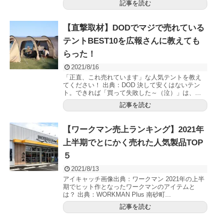
記事を読む
【直撃取材】DODでマジで売れている
テントBEST10を広報さんに教えても
らった！
2021/8/16
「正直、これ売れています」な人気テントを教え
てください！ 出典：DOD 決して安くはないテン
ト。できれば「買って失敗した～（泣）」は、...
記事を読む
【ワークマン売上ランキング】2021年
上半期でとにかく売れた人気製品TOP
５
2021/8/13
アイキャッチ画像出典：ワークマン 2021年の上半
期でヒット作となったワークマンのアイテムと
は？ 出典：WORKMAN Plus 南砂町...
記事を読む