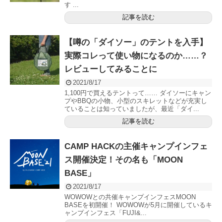
す ...
記事を読む
【噂の「ダイソー」のテントを入手】
実際コレって使い物になるのか……？
レビューしてみることに
2021/8/17
1,100円で買えるテントって…… ダイソーにキャン
プやBBQの小物、小型のスキレットなどが充実し
ていることは知っていましたが、最近「ダイ...
記事を読む
CAMP HACKの主催キャンプインフェ
ス開催決定！その名も「MOON
BASE」
2021/8/17
WOWOWとの共催キャンプインフェスMOON
BASEを初開催！ WOWOWが5月に開催しているキ
ャンプインフェス「FUJI&...