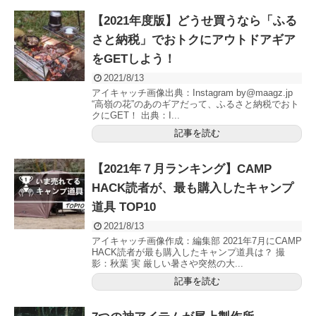
【2021年度版】どうせ買うなら「ふる
さと納税」でおトクにアウトドアギア
をGETしよう！
2021/8/13
アイキャッチ画像出典：Instagram by@maagz.jp
“高嶺の花”のあのギアだって、ふるさと納税でおト
クにGET！ 出典：I...
記事を読む
【2021年７月ランキング】CAMP
HACK読者が、最も購入したキャンプ
道具 TOP10
2021/8/13
アイキャッチ画像作成：編集部 2021年7月にCAMP
HACK読者が最も購入したキャンプ道具は？ 撮
影：秋葉 実 厳しい暑さや突然の大...
記事を読む