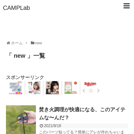
CAMPLab
ホーム
new
「 new 」一覧
スポンサーリンク
焚き火調理が快適になる、このアイテ
ムな〜んだ？
2021/8/18
このパーツ知ってる？簡単にアレが作れちゃいま